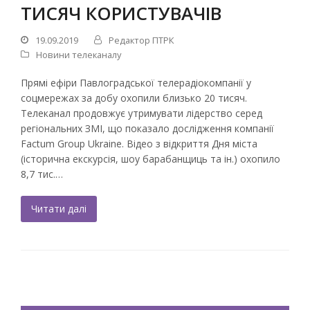
ТИСЯЧ КОРИСТУВАЧІВ
19.09.2019
Редактор ПТРК
Новини телеканалу
Прямі ефіри Павлоградської телерадіокомпанії у
соцмережах за добу охопили близько 20 тисяч.
Телеканал продовжує утримувати лідерство серед
регіональних ЗМІ, що показало дослідження компанії
Factum Group Ukraine. Відео з відкриття Дня міста
(історична екскурсія, шоу барабанщиць та ін.) охопило
8,7 тис.…
Читати далі