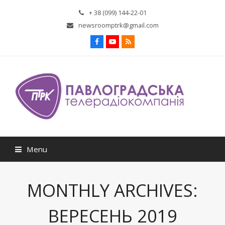
+ 38 (099) 144-22-01
newsroomptrk@gmail.com
Facebook
Youtube
RSS
Menu
MONTHLY ARCHIVES:
ВЕРЕСЕНЬ 2019