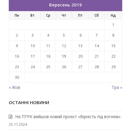
Вересень 2019
Пн
Вт
Ср
Чт
Пт
Сб
Нд
1
2
3
4
5
6
7
8
9
10
11
12
13
14
15
16
17
18
19
20
21
22
23
24
25
26
27
28
29
30
« Жов
Тра »
ОСТАННІ НОВИНИ
На ПТРК вийшов новий проєкт «Вірність під вогнем»
25.11.2024