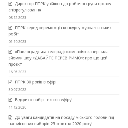
Директор ПТРК увійшов до робочої групи органу
співрегулювання
08.12.2023
ПТРК серед переможців конкурсу журналістських
робіт
05.10.2023
«Павлоградська телерадіокомпанія» завершила
зйомки шоу «ДАВАЙТЕ ПЕРЕВІРИМО»: про що цей
проєкт
16.05.2023
ПТРК 30 років в ефірі
30.07.2022
Відкрито набір техніків ефіру!
11.12.2020
До уваги кандидатів на посаду міського голови під
час місцевих виборів 25 жовтня 2020 року!