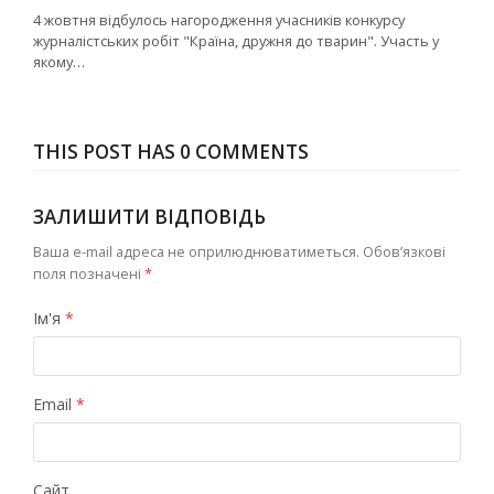
4 жовтня відбулось нагородження учасників конкурсу
журналістських робіт "Країна, дружня до тварин". Участь у
якому…
THIS POST HAS 0 COMMENTS
ЗАЛИШИТИ ВІДПОВІДЬ
Ваша e-mail адреса не оприлюднюватиметься.
Обов’язкові
поля позначені
*
Ім'я
*
Email
*
Сайт