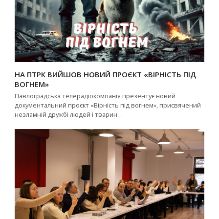
НА ПТРК ВИЙШОВ НОВИЙ ПРОЄКТ «ВІРНІСТЬ ПІД
ВОГНЕМ»
Павлоградська телерадіокомпанія презентує новий
документальний проєкт «Вірність під вогнем», присвячений
незламній дружбі людей і тварин…