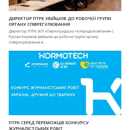
ДИРЕКТОР ПТРК УВІЙШОВ ДО РОБОЧОЇ ГРУПИ
ОРГАНУ СПІВРЕГУЛЮВАННЯ
Директор ПТРК (КП «Павлоградська телерадіокомпанія» )
Руслан Керімов увійшов до робочої групи органу
співрегулювання в…
ПТРК СЕРЕД ПЕРЕМОЖЦІВ КОНКУРСУ
ЖУРНАЛІСТСЬКИХ РОБІТ