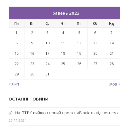
Травень 2023
Пн
Вт
Ср
Чт
Пт
Сб
Нд
1
2
3
4
5
6
7
8
9
10
11
12
13
14
15
16
17
18
19
20
21
22
23
24
25
26
27
28
29
30
31
« Лип
Жов »
ОСТАННІ НОВИНИ
На ПТРК вийшов новий проєкт «Вірність під вогнем»
25.11.2024