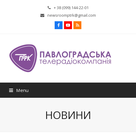
+ 38 (099) 144-22-01
newsroomptrk@gmail.com
Facebook
Youtube
RSS
Menu
НОВИНИ