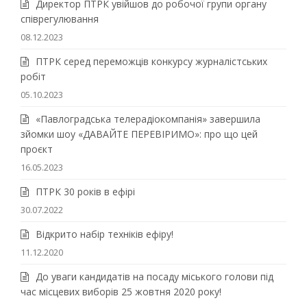
Директор ПТРК увійшов до робочої групи органу
співрегулювання
08.12.2023
ПТРК серед переможців конкурсу журналістських
робіт
05.10.2023
«Павлоградська телерадіокомпанія» завершила
зйомки шоу «ДАВАЙТЕ ПЕРЕВІРИМО»: про що цей
проєкт
16.05.2023
ПТРК 30 років в ефірі
30.07.2022
Відкрито набір техніків ефіру!
11.12.2020
До уваги кандидатів на посаду міського голови під
час місцевих виборів 25 жовтня 2020 року!