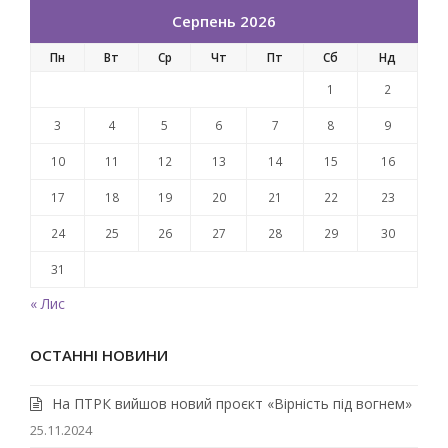
Серпень 2026
Пн
Вт
Ср
Чт
Пт
Сб
Нд
1
2
3
4
5
6
7
8
9
10
11
12
13
14
15
16
17
18
19
20
21
22
23
24
25
26
27
28
29
30
31
« Лис
ОСТАННІ НОВИНИ
На ПТРК вийшов новий проєкт «Вірність під вогнем»
25.11.2024