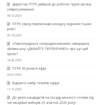
Директор ПТРК увійшов до робочої групи органу
співрегулювання
08.12.2023
ПТРК серед переможців конкурсу журналістських
робіт
05.10.2023
«Павлоградська телерадіокомпанія» завершила
зйомки шоу «ДАВАЙТЕ ПЕРЕВІРИМО»: про що цей
проєкт
16.05.2023
ПТРК 30 років в ефірі
30.07.2022
Відкрито набір техніків ефіру!
11.12.2020
До уваги кандидатів на посаду міського голови під
час місцевих виборів 25 жовтня 2020 року!