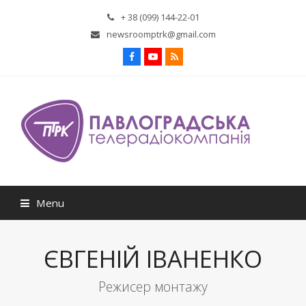
+ 38 (099) 144-22-01
newsroomptrk@gmail.com
Facebook
Youtube
RSS
Menu
ЄВГЕНІЙ ІВАНЕНКО
Режисер монтажу