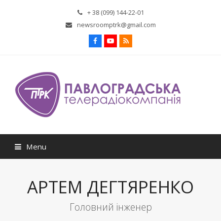
+ 38 (099) 144-22-01
newsroomptrk@gmail.com
Facebook
Youtube
RSS
Menu
АРТЕМ ДЕГТЯРЕНКО
Головний інженер