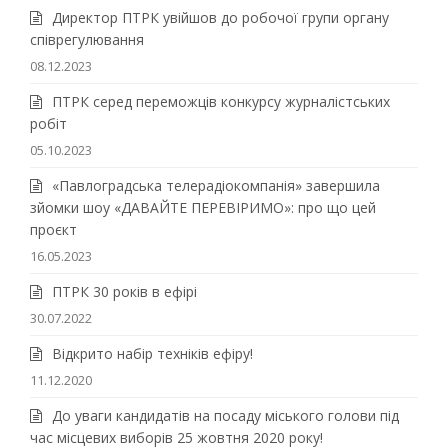
Директор ПТРК увійшов до робочої групи органу
співрегулювання
08.12.2023
ПТРК серед переможців конкурсу журналістських
робіт
05.10.2023
«Павлоградська телерадіокомпанія» завершила
зйомки шоу «ДАВАЙТЕ ПЕРЕВІРИМО»: про що цей
проєкт
16.05.2023
ПТРК 30 років в ефірі
30.07.2022
Відкрито набір техніків ефіру!
11.12.2020
До уваги кандидатів на посаду міського голови під
час місцевих виборів 25 жовтня 2020 року!