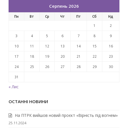
Серпень 2026
Пн
Вт
Ср
Чт
Пт
Сб
Нд
1
2
3
4
5
6
7
8
9
10
11
12
13
14
15
16
17
18
19
20
21
22
23
24
25
26
27
28
29
30
31
« Лис
ОСТАННІ НОВИНИ
На ПТРК вийшов новий проєкт «Вірність під вогнем»
25.11.2024