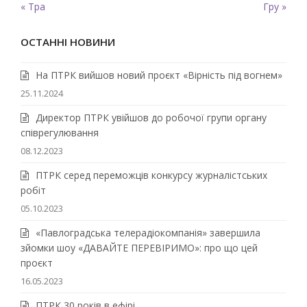
« Тра
Гру »
ОСТАННІ НОВИНИ
На ПТРК вийшов новий проєкт «Вірність під вогнем»
25.11.2024
Директор ПТРК увійшов до робочої групи органу
співрегулювання
08.12.2023
ПТРК серед переможців конкурсу журналістських
робіт
05.10.2023
«Павлоградська телерадіокомпанія» завершила
зйомки шоу «ДАВАЙТЕ ПЕРЕВІРИМО»: про що цей
проєкт
16.05.2023
ПТРК 30 років в ефірі