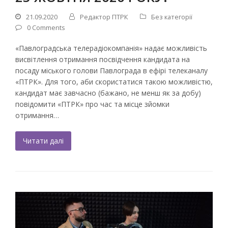
21.09.2020
Редактор ПТРК
Без категорії
0 Comments
«Павлоградська телерадіокомпанія» надає можливість
висвітлення отримання посвідчення кандидата на
посаду міського голови Павлограда в ефірі телеканалу
«ПТРК». Для того, аби скористатися такою можливістю,
кандидат має завчасно (бажано, не менш як за добу)
повідомити «ПТРК» про час та місце зйомки
отримання…
Читати далі