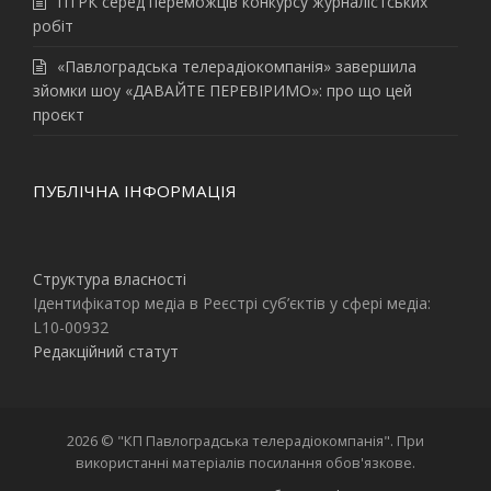
ПТРК серед переможців конкурсу журналістських
робіт
«Павлоградська телерадіокомпанія» завершила
зйомки шоу «ДАВАЙТЕ ПЕРЕВІРИМО»: про що цей
проєкт
ПУБЛІЧНА ІНФОРМАЦІЯ
Структура власності
Ідентифікатор медіа в Реєстрі суб’єктів у сфері медіа:
L10-00932
Редакційний статут
2026 © "КП Павлоградська телерадіокомпанія". При
використанні матеріалів посилання обов'язкове.