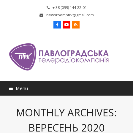
+ 38 (099) 144-22-01
newsroomptrk@gmail.com
Facebook
Youtube
RSS
Menu
MONTHLY ARCHIVES:
ВЕРЕСЕНЬ 2020