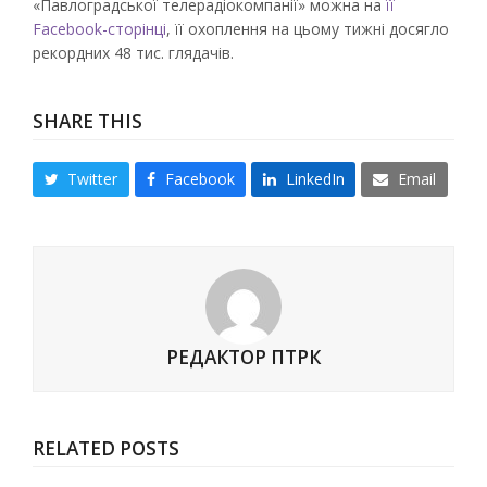
«Павлоградської телерадіокомпанії» можна на
її
Facebook-сторінці
, її охоплення на цьому тижні досягло
рекордних 48 тис. глядачів.
SHARE THIS
Twitter
Facebook
LinkedIn
Email
РЕДАКТОР ПТРК
RELATED POSTS