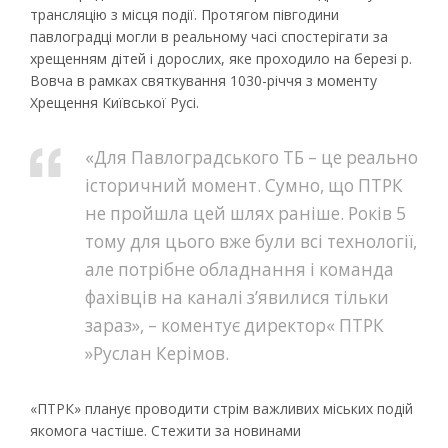
трансляцію з місця події. Протягом півгодини
павлоградці могли в реальному часі спостерігати за
хрещенням дітей і дорослих, яке проходило на березі р.
Вовча в рамках святкування 1030-річчя з моменту
Хрещення Київської Русі.
«Для Павлоградського ТБ – це реально
історичний момент. Сумно, що ПТРК
не пройшла цей шлях раніше. Років 5
тому для цього вже були всі технології,
але потрібне обладнання і команда
фахівців на каналі з’явилися тільки
зараз», – коментує директор« ПТРК
»Руслан Керімов.
«ПТРК» планує проводити стрім важливих міських подій
якомога частіше. Стежити за новинами