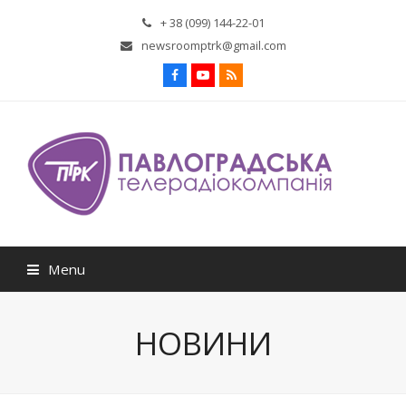
+ 38 (099) 144-22-01
newsroomptrk@gmail.com
Facebook
Youtube
RSS
Menu
НОВИНИ