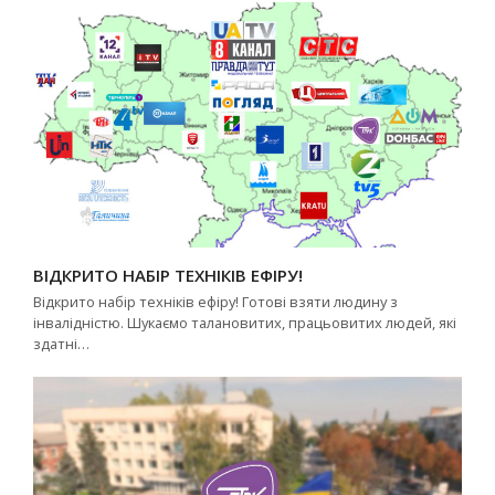
ВІДКРИТО НАБІР ТЕХНІКІВ ЕФІРУ!
Відкрито набір техніків ефіру! Готові взяти людину з
інвалідністю. Шукаємо талановитих, працьовитих людей, які
здатні…