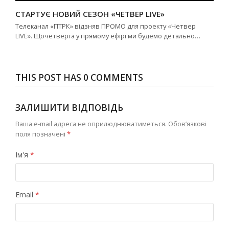
СТАРТУЄ НОВИЙ СЕЗОН «ЧЕТВЕР LIVE»
Телеканал «ПТРК» відзняв ПРОМО для проекту «Четвер
LIVE». Щочетверга у прямому ефірі ми будемо детально…
THIS POST HAS 0 COMMENTS
ЗАЛИШИТИ ВІДПОВІДЬ
Ваша e-mail адреса не оприлюднюватиметься.
Обов’язкові
поля позначені
*
Ім'я
*
Email
*