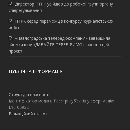
Директор ПТРК увійшов до робочої групи органу
співрегулювання
ПТРК серед переможців конкурсу журналістських
робіт
«Павлоградська телерадіокомпанія» завершила
зйомки шоу «ДАВАЙТЕ ПЕРЕВІРИМО»: про що цей
проєкт
ПУБЛІЧНА ІНФОРМАЦІЯ
Структура власності
Ідентифікатор медіа в Реєстрі суб’єктів у сфері медіа:
L10-00932
Редакційний статут