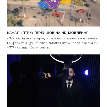
КАНАЛ «ПТРК» ПЕРЕЙШОВ НА HD-МОВЛЕННЯ
«Павлоградська телерадіокомпанія» розпочала мовлення в
HD-форматі (High Definition, висока якість). Тепер, включаючи
«ПТРК», глядачі бачитимуть…