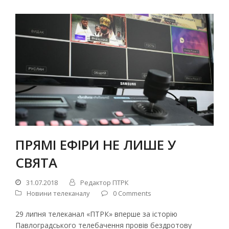
ПРЯМІ ЕФІРИ НЕ ЛИШЕ У
СВЯТА
31.07.2018
Редактор ПТРК
Новини телеканалу
0 Comments
29 липня телеканал «ПТРК» вперше за історію
Павлоградського телебачення провів бездротову